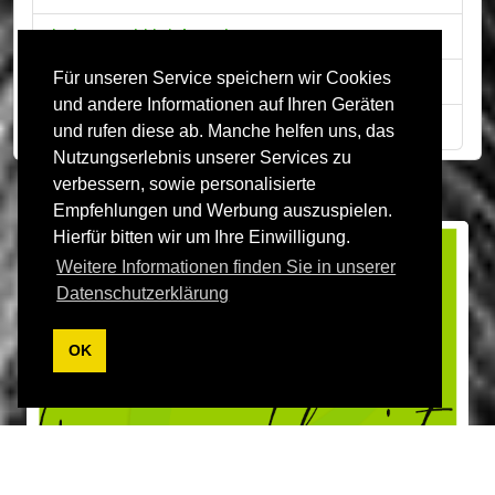
Leine und Halsband
Für unseren Service speichern wir Cookies
Futternapf
und andere Informationen auf Ihren Geräten
Bekleidung
und rufen diese ab. Manche helfen uns, das
Nutzungserlebnis unserer Services zu
verbessern, sowie personalisierte
Empfehlungen und Werbung auszuspielen.
Hierfür bitten wir um Ihre Einwilligung.
Weitere Informationen finden Sie in unserer
Datenschutzerklärung
OK