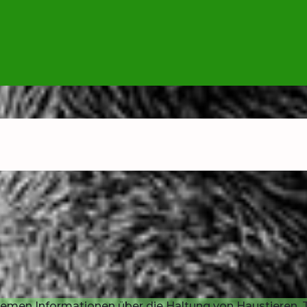
emen Informationen über die Haltung von Haustieren, T