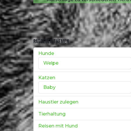
RATGEBER THEMEN
Hunde
Welpe
Katzen
Baby
Haustier zulegen
Tierhaltung
Reisen mit Hund