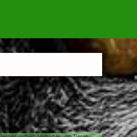
iergesundheit, Verhalten von Tieren