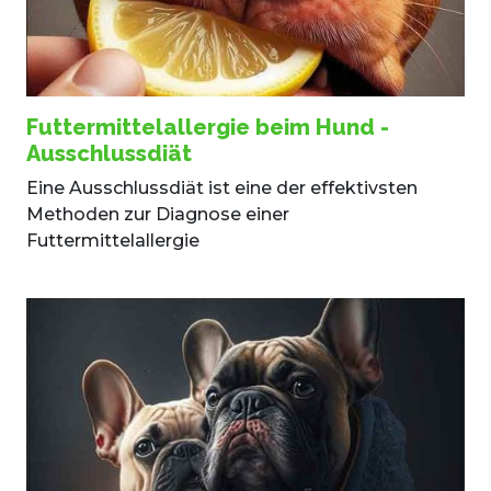
Futtermittelallergie beim Hund -
Ausschlussdiät
Eine Ausschlussdiät ist eine der effektivsten
Methoden zur Diagnose einer
Futtermittelallergie