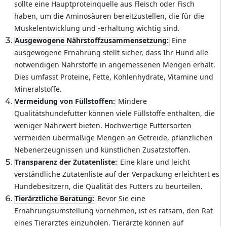
sollte eine Hauptproteinquelle aus Fleisch oder Fisch
haben, um die Aminosäuren bereitzustellen, die für die
Muskelentwicklung und -erhaltung wichtig sind.
Ausgewogene Nährstoffzusammensetzung:
Eine
ausgewogene Ernährung stellt sicher, dass Ihr Hund alle
notwendigen Nährstoffe in angemessenen Mengen erhält.
Dies umfasst Proteine, Fette, Kohlenhydrate, Vitamine und
Mineralstoffe.
Vermeidung von Füllstoffen:
Mindere
Qualitätshundefutter können viele Füllstoffe enthalten, die
weniger Nährwert bieten. Hochwertige Futtersorten
vermeiden übermäßige Mengen an Getreide, pflanzlichen
Nebenerzeugnissen und künstlichen Zusatzstoffen.
Transparenz der Zutatenliste:
Eine klare und leicht
verständliche Zutatenliste auf der Verpackung erleichtert es
Hundebesitzern, die Qualität des Futters zu beurteilen.
Tierärztliche Beratung:
Bevor Sie eine
Ernährungsumstellung vornehmen, ist es ratsam, den Rat
eines Tierarztes einzuholen. Tierärzte können auf