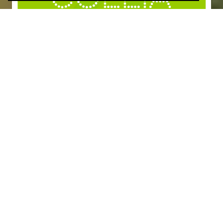
Nachhaltige Hotels
100 % zertifizierte Bio-Qualität und maximale
Transparenz