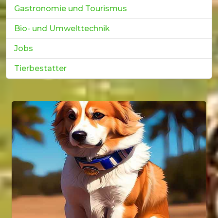
Gastronomie und Tourismus
Bio- und Umwelttechnik
Jobs
Tierbestatter