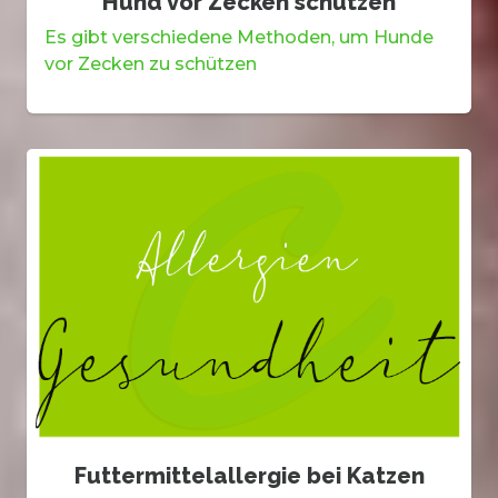
Hund vor Zecken schützen
Es gibt verschiedene Methoden, um Hunde
vor Zecken zu schützen
Futtermittelallergie bei Katzen