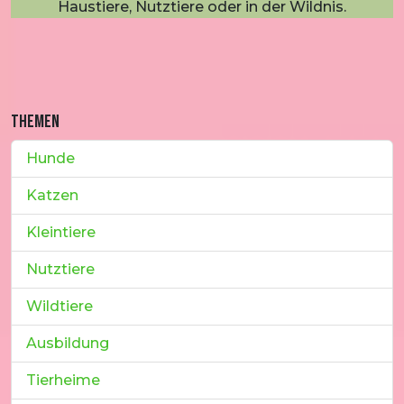
Haustiere, Nutztiere oder in der Wildnis.
THEMEN
Hunde
Katzen
Kleintiere
Nutztiere
Wildtiere
Ausbildung
Tierheime