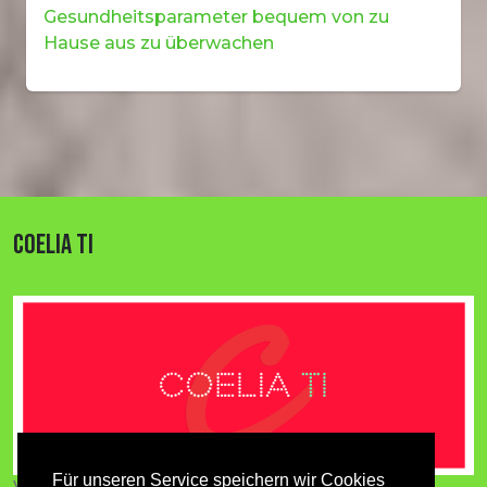
Gesundheitsparameter bequem von zu
Hause aus zu überwachen
COELIA TI
Für unseren Service speichern wir Cookies