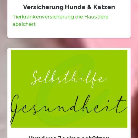
Versicherung Hunde & Katzen
Tierkrankenversicherung die Haustiere
absichert