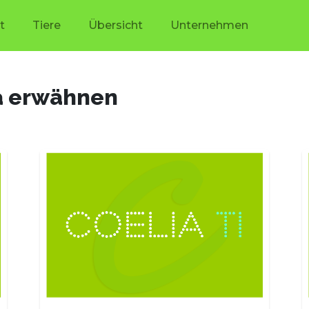
t
Tiere
Übersicht
Unternehmen
a erwähnen