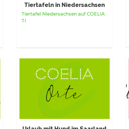
Tiertafeln in Niedersachsen
Tiertafel Niedersachsen auf COELIA
TI
Urlaub mit Hund im Saarland