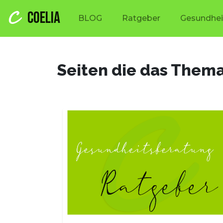
COELIA
BLOG
Ratgeber
Gesundhei
Seiten die das Them