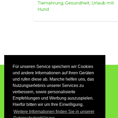
Tiernahrung, Gesundheit, Urlaub mit
Hund
Für unseren Service speichern wir Cookies
und andere Informationen auf Ihren Geräten
COELIA TI
und rufen diese ab. Manche helfen uns, das
Nutzungserlebnis unserer Services zu
verbessern, sowie personalisierte
Empfehlungen und Werbung auszuspielen.
Hierfür bitten wir um Ihre Einwilligung.
Weitere Informationen finden Sie in unserer
Datenschutzerklärung