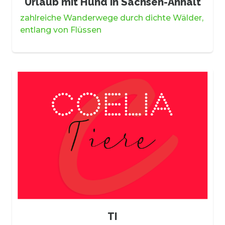
Urlaub mit Hund in Sachsen-Anhalt
zahlreiche Wanderwege durch dichte Wälder,
entlang von Flüssen
TI