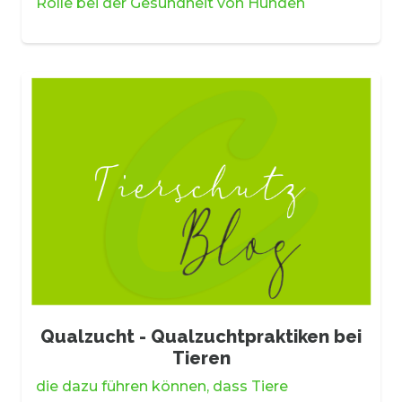
Rolle bei der Gesundheit von Hunden
Qualzucht - Qualzuchtpraktiken bei
Tieren
die dazu führen können, dass Tiere