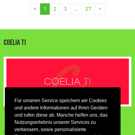
(aktuell)
<
1
2
3
…
27
>
COELIA TI
Für unseren Service speichern wir Cookies
und andere Informationen auf Ihren Geräten
Verzeichnis für Tiere und Menschen
und rufen diese ab. Manche helfen uns, das
Nutzungserlebnis unserer Services zu
verbessern, sowie personalisierte
Kontakt