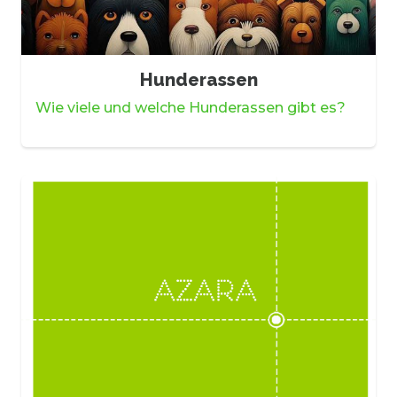
Hunderassen
Wie viele und welche Hunderassen gibt es?