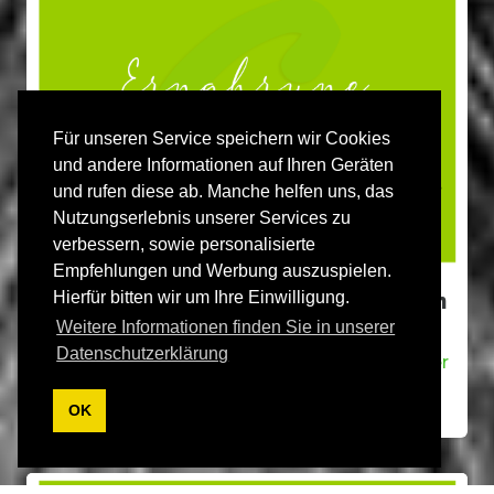
Für unseren Service speichern wir Cookies
und andere Informationen auf Ihren Geräten
und rufen diese ab. Manche helfen uns, das
Nutzungserlebnis unserer Services zu
verbessern, sowie personalisierte
Empfehlungen und Werbung auszuspielen.
Übergewicht bei Hunden vermeiden
Hierfür bitten wir um Ihre Einwilligung.
Weitere Informationen finden Sie in unserer
Übergewicht kann zu verschiedenen
Datenschutzerklärung
gesundheitlichen Problemen führen, darunter
Gelenkprobleme
OK