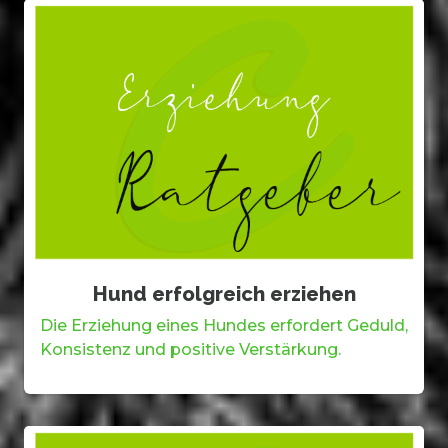
Hund erfolgreich erziehen
Die Erziehung eines Hundes erfordert Geduld,
Konsistenz und positive Verstärkung.