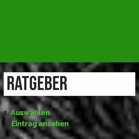
RATGEBER
1.
Auswählen
2.
Eintrag ansehen