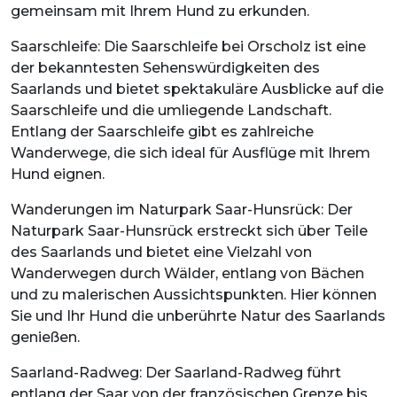
gemeinsam mit Ihrem Hund zu erkunden.
Saarschleife: Die Saarschleife bei Orscholz ist eine
der bekanntesten Sehenswürdigkeiten des
Saarlands und bietet spektakuläre Ausblicke auf die
Saarschleife und die umliegende Landschaft.
Entlang der Saarschleife gibt es zahlreiche
Wanderwege, die sich ideal für Ausflüge mit Ihrem
Hund eignen.
Wanderungen im Naturpark Saar-Hunsrück: Der
Naturpark Saar-Hunsrück erstreckt sich über Teile
des Saarlands und bietet eine Vielzahl von
Wanderwegen durch Wälder, entlang von Bächen
und zu malerischen Aussichtspunkten. Hier können
Sie und Ihr Hund die unberührte Natur des Saarlands
genießen.
Saarland-Radweg: Der Saarland-Radweg führt
entlang der Saar von der französischen Grenze bis