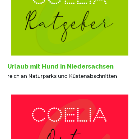
Urlaub mit Hund in Niedersachsen
reich an Naturparks und Küstenabschnitten