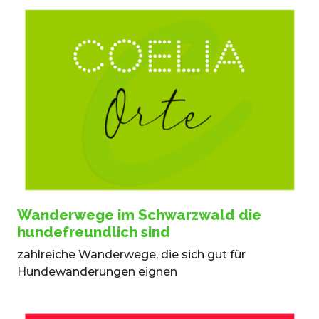
Wanderwege im Schwarzwald die
hundefreundlich sind
zahlreiche Wanderwege, die sich gut für
Hundewanderungen eignen