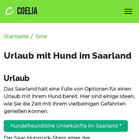
COELIA
Startseite
Orte
Urlaub mit Hund im Saarland
Urlaub
Das Saarland hält eine Fülle von Optionen für einen
Urlaub mit Ihrem Hund bereit. Hier sind einige Ideen,
wie Sie die Zeit mit Ihrem vierbeinigen Gefährten
genießen können.
Hundefreundliche Unterkünfte im Saarland *
Der Saar-Hunsrück-Steig, einer der